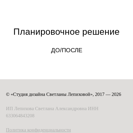
Планировочное решение
ДО/ПОСЛЕ
Наши проекты. От современных минималистичных пространств до
классической роскоши.
© «Студия дизайна Светланы Лепиховой», 2017 — 2026
ИП Лепихова Светлана Александровна ИНН
633064843208
Политика конфиденциальности