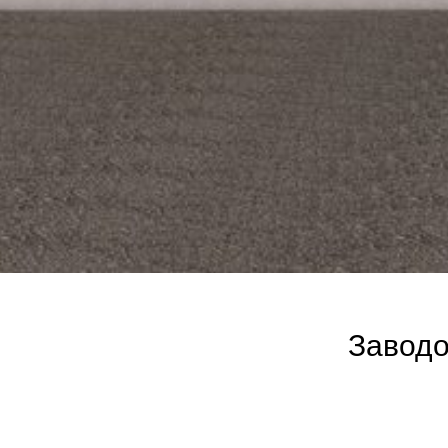
Заводо