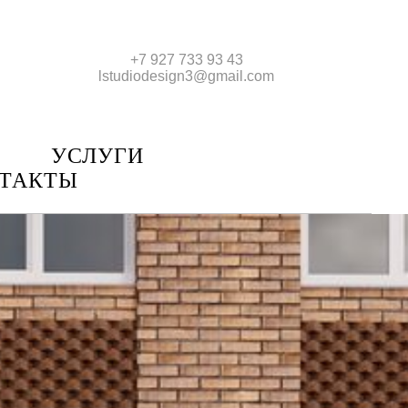
+7 927 733 93 43
lstudiodesign3@gmail.com
УСЛУГИ
ТАКТЫ